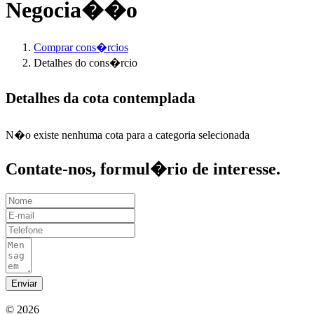
Negocia��o
Comprar cons�rcios
Detalhes do cons�rcio
Detalhes da cota contemplada
N�o existe nenhuma cota para a categoria selecionada
Contate-nos, formul�rio de interesse.
Enviar
© 2026